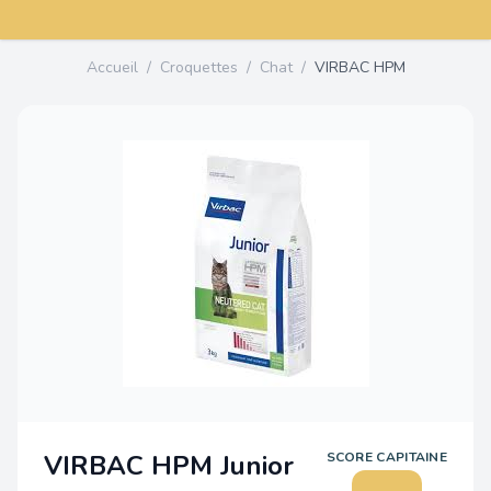
Accueil
/
Croquettes
/
Chat
/
VIRBAC HPM
VIRBAC HPM Junior
SCORE CAPITAINE