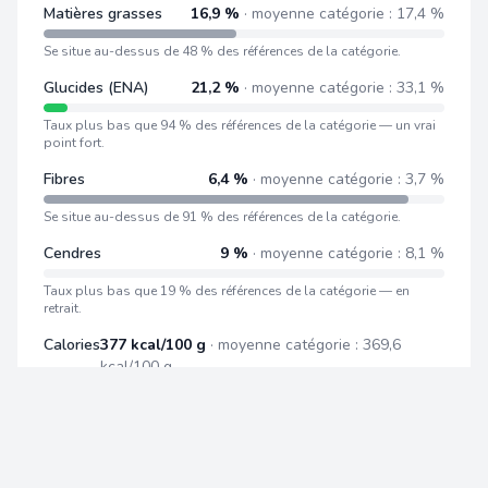
Matières grasses
16,9 %
· moyenne catégorie : 17,4 %
Se situe au-dessus de 48 % des références de la catégorie.
Glucides (ENA)
21,2 %
· moyenne catégorie : 33,1 %
Taux plus bas que 94 % des références de la catégorie — un vrai
point fort.
Fibres
6,4 %
· moyenne catégorie : 3,7 %
Se situe au-dessus de 91 % des références de la catégorie.
Cendres
9 %
· moyenne catégorie : 8,1 %
Taux plus bas que 19 % des références de la catégorie — en
retrait.
Calories
377 kcal/100 g
· moyenne catégorie : 369,6
kcal/100 g
Se situe au-dessus de 58 % des références de la catégorie.
Tous les produits VIRBAC HPM