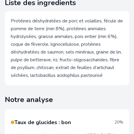
Liste des ingredients
Protéines déshydratées de porc et volailles, fécule de
pomme de terre (min 8%), protéines animales
hydrolysées, graisse animales, pois entier (min 6%),
coque de fèverole, lignocellulose, protéines
déshydratées de saumon, sels minéraux, graine de lin,
pulpe de betterave, riz, fructo-oligosaccharides, fibre
de psyllium, chitosan, extrait de feuilles d’artichaut
séchées, lactobacillus acidophilus pasteurisé
Notre analyse
Taux de glucides : bon
20%