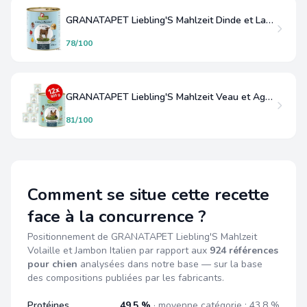
GRANATAPET Liebling'S Mahlzeit Dinde et Lapin Junior/Puppy
78/100
GRANATAPET Liebling'S Mahlzeit Veau et Agneau
81/100
Comment se situe cette recette
face à la concurrence ?
Positionnement de GRANATAPET Liebling'S Mahlzeit
Volaille et Jambon Italien par rapport aux
924 références
pour chien
analysées dans notre base — sur la base
des compositions publiées par les fabricants.
Protéines
49,5 %
· moyenne catégorie : 43,8 %