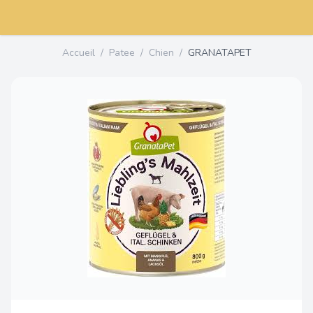
Accueil
/
Patee
/
Chien
/
GRANATAPET