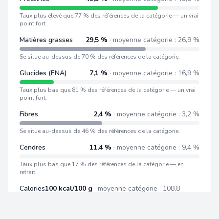
Taux plus élevé que 77 % des références de la catégorie — un vrai
point fort.
Matières grasses
29,5 %
· moyenne catégorie : 26,9 %
Se situe au-dessus de 70 % des références de la catégorie.
Glucides (ENA)
7,1 %
· moyenne catégorie : 16,9 %
Taux plus bas que 81 % des références de la catégorie — un vrai
point fort.
Fibres
2,4 %
· moyenne catégorie : 3,2 %
Se situe au-dessus de 46 % des références de la catégorie.
Cendres
11,4 %
· moyenne catégorie : 9,4 %
Taux plus bas que 17 % des références de la catégorie — en
retrait.
Calories
100 kcal/100 g
· moyenne catégorie : 108,8
kcal/100 g
Se situe au-dessus de 35 % des références de la catégorie.