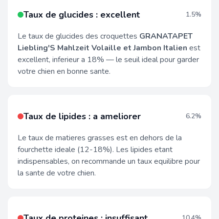
Taux de glucides : excellent
1.5%
Le taux de glucides des croquettes
GRANATAPET
Liebling'S Mahlzeit Volaille et Jambon Italien
est
excellent, inferieur a 18% — le seuil ideal pour garder
votre chien en bonne sante.
Taux de lipides : a ameliorer
6.2%
Le taux de matieres grasses est en dehors de la
fourchette ideale (12-18%). Les lipides etant
indispensables, on recommande un taux equilibre pour
la sante de votre chien.
Taux de proteines : insuffisant
10.4%