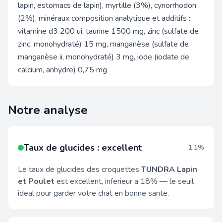
lapin, estomacs de lapin), myrtille (3%), cynorrhodon
(2%), minéraux composition analytique et additifs :
vitamine d3 200 ui, taurine 1500 mg, zinc (sulfate de
zinc, monohydraté) 15 mg, manganèse (sulfate de
manganèse ii, monohydraté) 3 mg, iode (iodate de
calcium, anhydre) 0,75 mg
Notre analyse
Taux de glucides : excellent
1.1%
Le taux de glucides des croquettes
TUNDRA Lapin
et Poulet
est excellent, inferieur a 18% — le seuil
ideal pour garder votre chat en bonne sante.