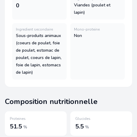
0
Viandes (poulet et
lapin)
Ingredient secondaire
Mono-proteine
Sous-produits animaux
Non
(coeurs de poulet, foie
de poulet, estomac de
poulet, coeurs de lapin,
foie de lapin, estomacs
de lapin)
Composition nutritionnelle
Proteines
Glucides
51.5
5.5
%
%