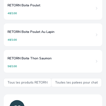
RETORN Boite Poulet
48/100
RETORN Boite Poulet Au Lapin
48/100
RETORN Boite Thon Saumon
56/100
Tous les produits RETORN
Toutes les patees pour chat