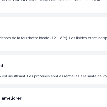
dehors de la fourchette ideale (12-18%). Les lipides etant ind
nt
est insuffisant. Les proteines sont essentielles a la sante de vo
a ameliorer