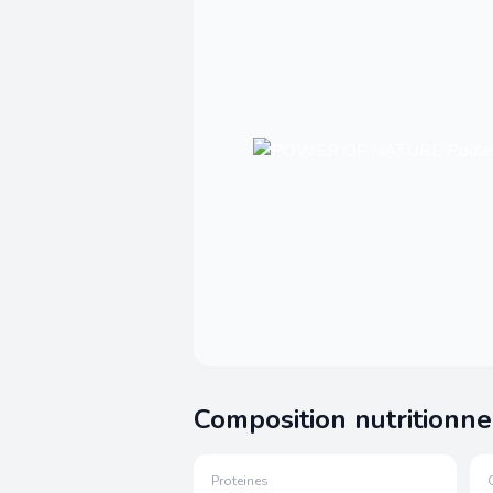
Composition nutritionne
Proteines