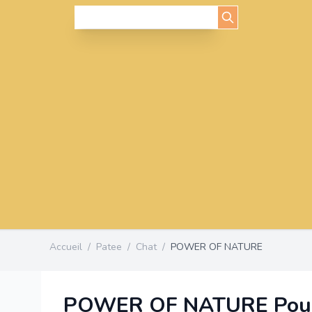
Accueil
/
Patee
/
Chat
/
POWER OF NATURE
POWER OF NATURE Pou