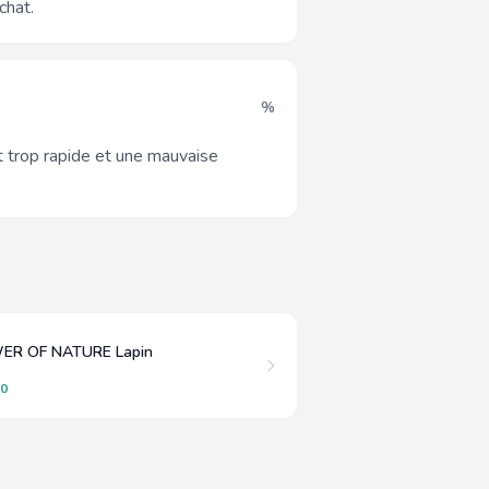
chat.
%
t trop rapide et une mauvaise
ER OF NATURE Lapin
00