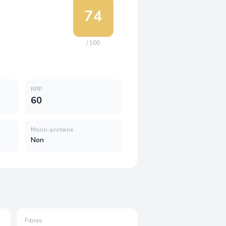
74
/ 100
RPP
60
Mono-proteine
Non
Fibres