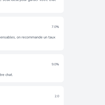
7.0%
ispensables, on recommande un taux
9.0%
tre chat.
2.0