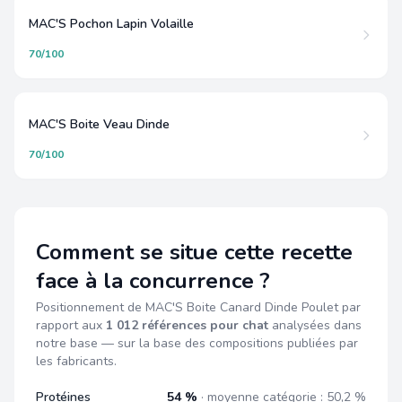
MAC'S Pochon Lapin Volaille
70/100
MAC'S Boite Veau Dinde
70/100
Comment se situe cette recette
face à la concurrence ?
Positionnement de MAC'S Boite Canard Dinde Poulet par
rapport aux
1 012 références pour chat
analysées dans
notre base — sur la base des compositions publiées par
les fabricants.
Protéines
54 %
· moyenne catégorie : 50,2 %