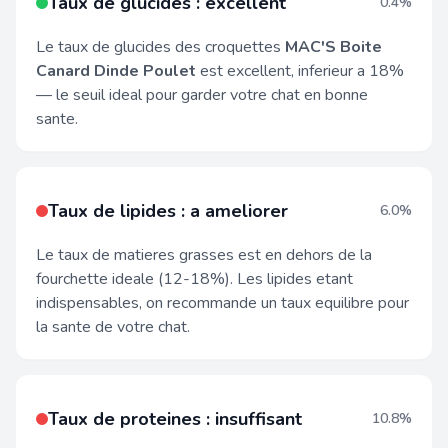
Taux de glucides : excellent
0.4%
Le taux de glucides des croquettes
MAC'S Boite
Canard Dinde Poulet
est excellent, inferieur a 18%
— le seuil ideal pour garder votre chat en bonne
sante.
Taux de lipides : a ameliorer
6.0%
Le taux de matieres grasses est en dehors de la
fourchette ideale (12-18%). Les lipides etant
indispensables, on recommande un taux equilibre pour
la sante de votre chat.
Taux de proteines : insuffisant
10.8%