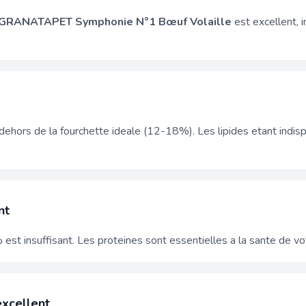
GRANATAPET Symphonie N°1 Bœuf Volaille
est excellent, i
dehors de la fourchette ideale (12-18%). Les lipides etant ind
nt
est insuffisant. Les proteines sont essentielles a la sante de vo
excellent