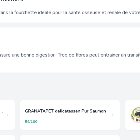
ans la fourchette ideale pour la sante osseuse et renale de votre
sure une bonne digestion. Trop de fibres peut entrainer un transi
APET delicatessen Saumon Dinde
GRANATAPET delicatessen Pur Saumon
59/100