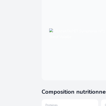
Composition nutritionne
Proteines