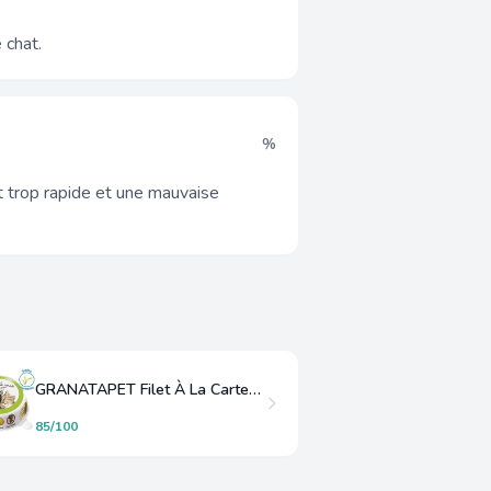
 chat.
%
t trop rapide et une mauvaise
GRANATAPET Filet À La Carte Thon et Dinde
85/100