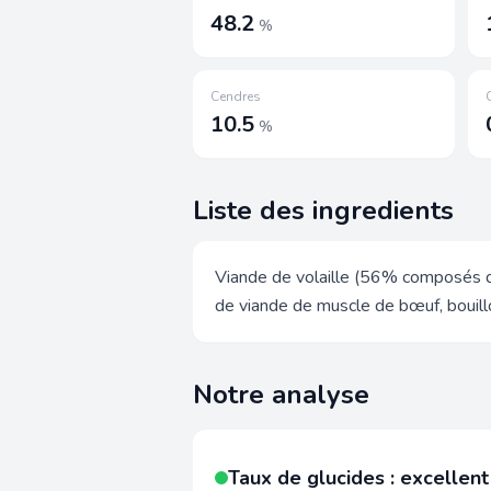
48.2
%
Cendres
10.5
%
Liste des ingredients
Viande de volaille (56% composés de
de viande de muscle de bœuf, bouil
Notre analyse
Taux de glucides : excellent