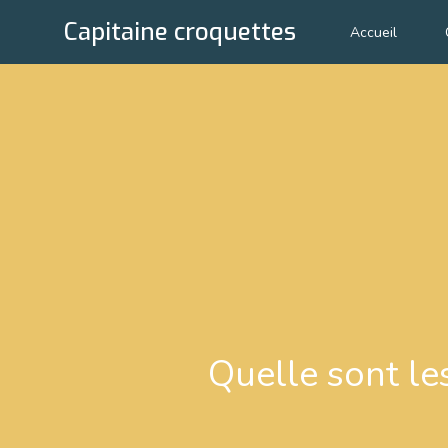
Capitaine croquettes
Accueil
Quelle sont le