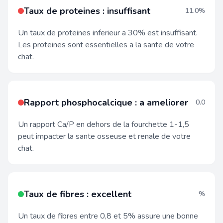
Taux de proteines : insuffisant
11.0%
Un taux de proteines inferieur a 30% est insuffisant.
Les proteines sont essentielles a la sante de votre
chat.
Rapport phosphocalcique : a ameliorer
0.0
Un rapport Ca/P en dehors de la fourchette 1-1,5
peut impacter la sante osseuse et renale de votre
chat.
Taux de fibres : excellent
%
Un taux de fibres entre 0,8 et 5% assure une bonne