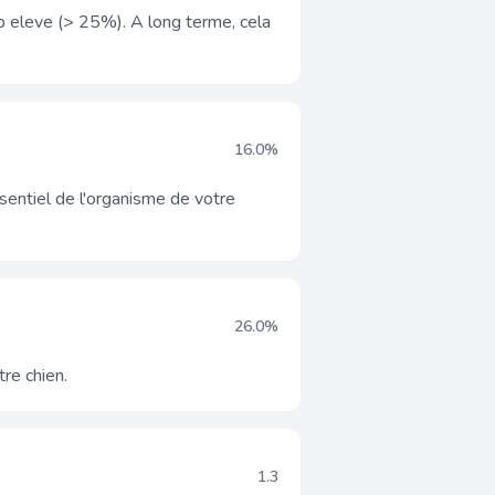
p eleve (> 25%). A long terme, cela
16.0%
sentiel de l'organisme de votre
26.0%
re chien.
1.3