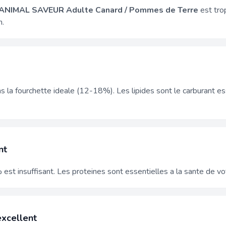
ANIMAL SAVEUR Adulte Canard / Pommes de Terre
est tro
n.
 la fourchette ideale (12-18%). Les lipides sont le carburant es
nt
est insuffisant. Les proteines sont essentielles a la sante de vot
excellent