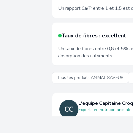
Un rapport Ca/P entre 1 et 1,5 est d
Taux de fibres : excellent
Un taux de fibres entre 0,8 et 5% as
absorption des nutriments.
Tous les produits ANIMAL SAVEUR
L'equipe Capitaine Cro
CC
Experts en nutrition animale
Chez Capitaine Croquettes, 
cendres, RPC, RPP, rapport 
composition reelles, sans in