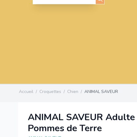
Accueil
/
Croquettes
/
Chien
/
ANIMAL SAVEUR
ANIMAL SAVEUR Adulte 
Pommes de Terre