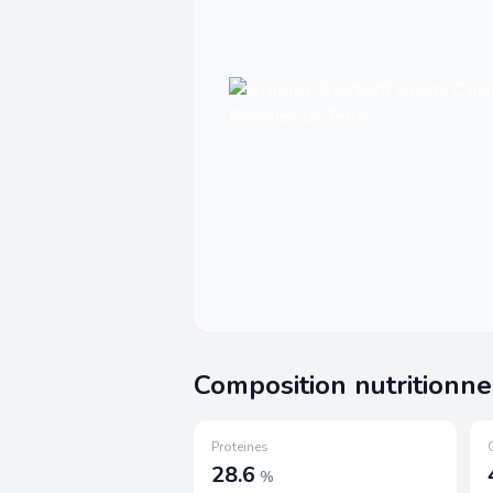
Composition nutritionne
Proteines
28.6
%